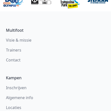
Footer
Multifoot
Visie & missie
Trainers
Contact
Kampen
Inschrijven
Algemene info
Locaties