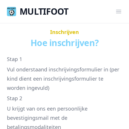
MULTIFOOT
Multifoot
Ope
Inschrijven
Hoe inschrijven?
Stap 1
Vul onderstaand inschrijvingsformulier in (per
kind dient een inschrijvingsformulier te
worden ingevuld)
Stap 2
U krijgt van ons een persoonlijke
bevestigingsmail met de
betalingsmodaliteiten