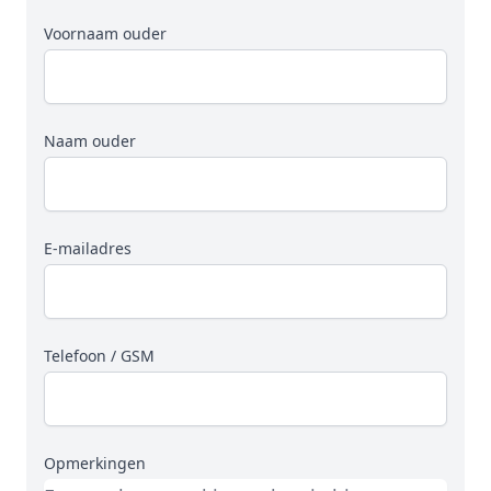
Voornaam ouder
Naam ouder
E-mailadres
Telefoon / GSM
Opmerkingen